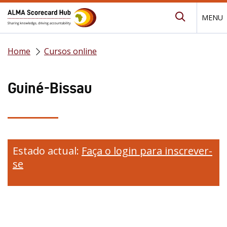
MENU
Procurar
Home
Cursos online
Guiné-Bissau
Estado actual:
Faça o login para inscrever-
se