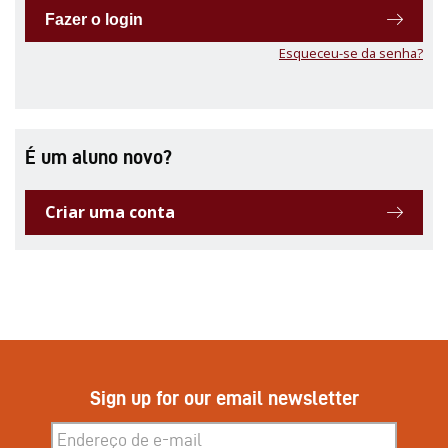
Fazer o login
Esqueceu-se da senha?
É um aluno novo?
Criar uma conta
Sign up for our email newsletter
Inscreva-se