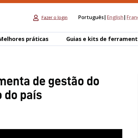
Português
English
Fran
Fazer o login
Melhores práticas
Guias e kits de ferramen
amenta de gestão do
 do país