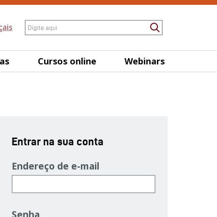
Pesquisa
çais
Procurar
tas
Cursos online
Webinars
Entrar na sua conta
Endereço de e-mail
Senha