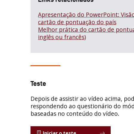
Apresentação do PowerPoint: Visão
cartão de pontuação do país
Melhor prática do cartão de pont
inglês ou francês)
Teste
Depois de assistir ao vídeo acima, po
respondendo ao questionário do mód
baseadas no conteúdo do vídeo.
Iniciar o teste