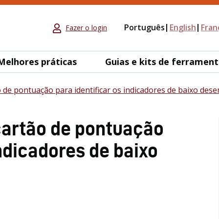
Português
English
Fran
Fazer o login
Melhores práticas
Guias e kits de ferramen
̃o de pontuação para identificar os indicadores de baixo de
artão de pontuação
indicadores de baixo