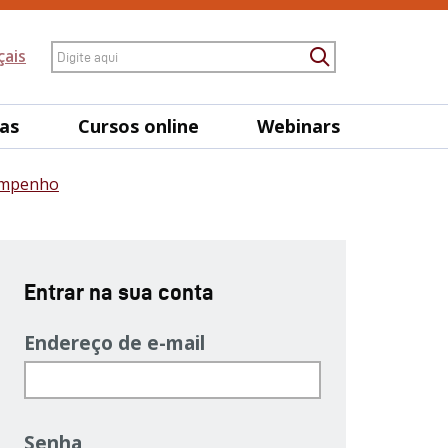
Pesquisa
çais
Procurar
tas
Cursos online
Webinars
sempenho
Entrar na sua conta
Endereço de e-mail
Senha