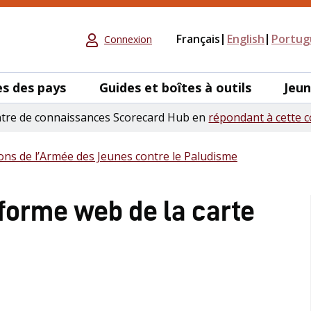
Français
English
Portug
Connexion
s des pays
Guides et boîtes à outils
Jeu
ntre de connaissances Scorecard Hub en
répondant à cette c
ons de l’Armée des Jeunes contre le Paludisme
eforme web de la carte