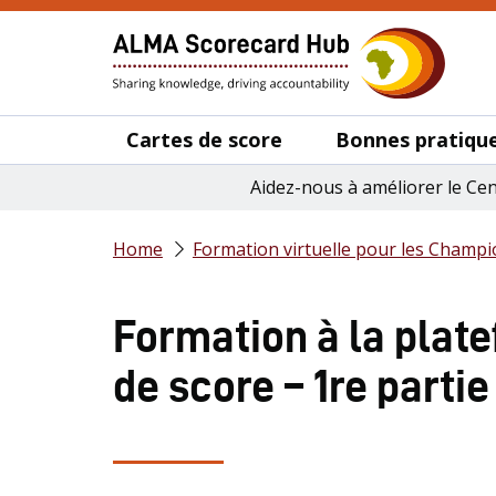
Cartes de score
Bonnes pratique
Aidez-nous à améliorer le Ce
Home
Formation virtuelle pour les Champi
Formation à la plat
de score – 1re partie