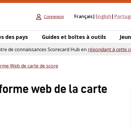
Français
English
Portug
Connexion
s des pays
Guides et boîtes à outils
Jeu
ntre de connaissances Scorecard Hub en
répondant à cette c
forme Web de carte de score
eforme web de la carte