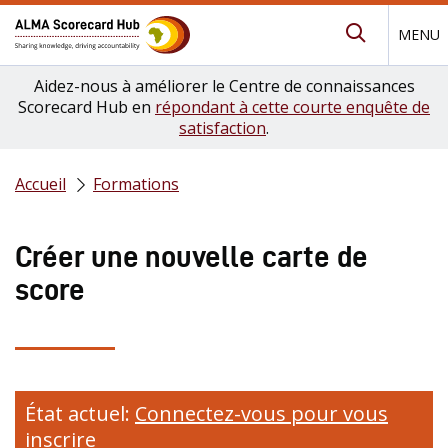
MENU
Submit Se
Aidez-nous à améliorer le Centre de connaissances
Scorecard Hub en
répondant à cette courte enquête de
satisfaction
.
Accueil
Formations
Créer une nouvelle carte de
score
État actuel:
Connectez-vous pour vous
inscrire