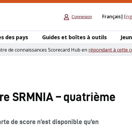
Français
Eng
Connexion
s des pays
Guides et boîtes à outils
Jeu
ntre de connaissances Scorecard Hub en
répondant à cette c
ore SRMNIA – quatrième
te de score n’est disponible qu’en