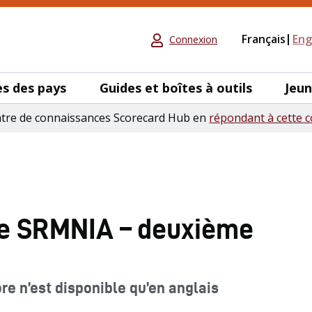
Français
Eng
Connexion
s des pays
Guides et boîtes à outils
Jeu
ntre de connaissances Scorecard Hub en
répondant à cette c
re SRMNIA – deuxième
ore n’est disponible qu’en anglais